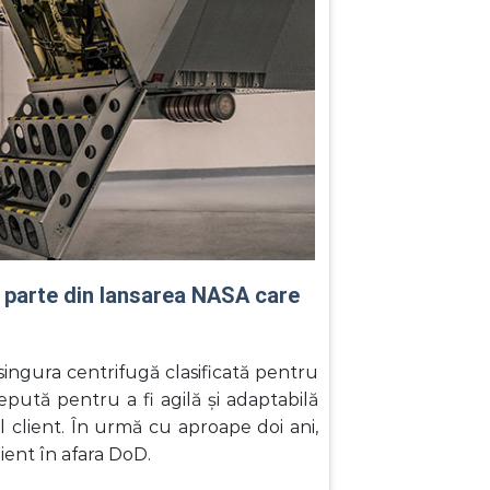
 parte din lansarea NASA care
singura centrifugă clasificată pentru
pută pentru a fi agilă și adaptabilă
l client. În urmă cu aproape doi ani,
ient în afara DoD.