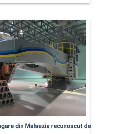
ugare din Malaezia recunoscut de