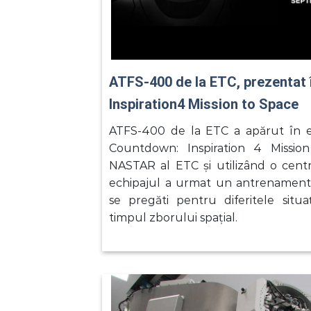
ATFS-400 de la ETC, prezentat 
Inspiration4 Mission to Space
ATFS-400 de la ETC a apărut în epi
Countdown: Inspiration 4 Missio
NASTAR al ETC și utilizând o cen
echipajul a urmat un antrenament
se pregăti pentru diferitele situaț
timpul zborului spațial.