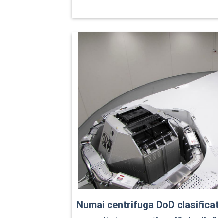
Numai centrifuga DoD clasifica