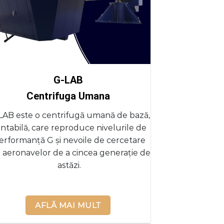
G-LAB
Centrifuga Umana
LAB este o centrifugă umană de bază,
ntabilă, care reproduce nivelurile de
erformanță G și nevoile de cercetare
e aeronavelor de a cincea generație de
astăzi.
AFLĂ MAI MULT