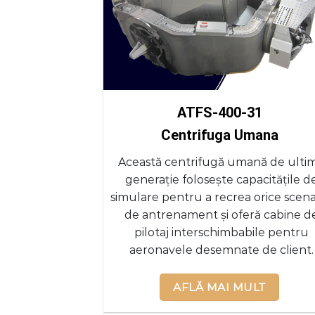
ATFS-400-31
Centrifuga Umana
Această centrifugă umană de ulti
generație folosește capacitățile d
simulare pentru a recrea orice scena
de antrenament și oferă cabine d
pilotaj interschimbabile pentru
aeronavele desemnate de client.
AFLĂ MAI MULT