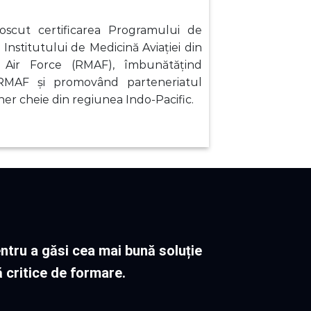
oscut certificarea Programului de
l Institutului de Medicină Aviației din
 Air Force (RMAF), îmbunătățind
u RMAF și promovând parteneriatul
er cheie din regiunea Indo-Pacific.
entru a găsi cea mai bună soluție
critice de formare.