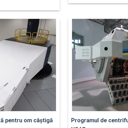
tă pentru om câștigă
Programul de centrif