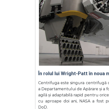
În rolul lui Wright-Patt în noua
Centrifuga este singura centrifugă 
a Departamentului de Apărare și a f
agilă și adaptabilă rapid pentru orice
cu aproape doi ani, NASA a fost pr
DoD.